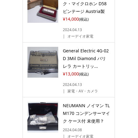
ク・マイクロホン D58
ビンテージ Austria製
¥14,000
(税込)
2024.04.13
オーデイオ家電
General Electric 4G-02
D 3Mil Diamond バリ
レラ カートリッ...
¥13,000
(税込)
2024.04.13
家電・AV・カメラ
NEUMANN ノイマン TL
M170 コンデンサーマイ
ク ケース付 未使用？
2024.04.08
オーデイオ家電