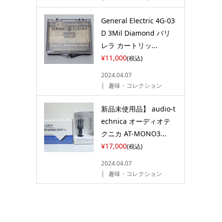
General Electric 4G-03
D 3Mil Diamond バリ
レラ カートリッ...
¥11,000
(税込)
2024.04.07
趣味・コレクション
新品未使用品】 audio-t
echnica オーディオテ
クニカ AT-MONO3...
¥17,000
(税込)
2024.04.07
趣味・コレクション