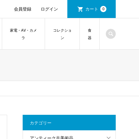
会員登録
ログイン
カート
0
家電・AV・カメ
コレクショ
食
ラ
ン
器
カテゴリー
アンティーク古美術品