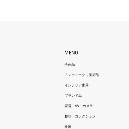
MENU
全商品
アンティーク古美術品
インテリア家具
ブランド品
家電・AV・カメラ
趣味・コレクション
食器