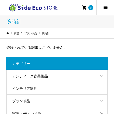
0
腕時計
商品
ブランド品
腕時計
登録されている記事はございません。
カテゴリー
アンティーク古美術品
インテリア家具
ブランド品
家電・AV・カメラ