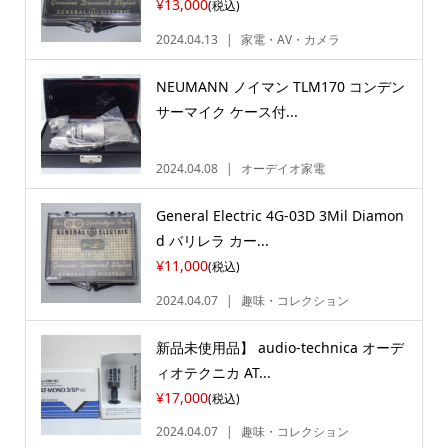
¥13,000
(税込)
2024.04.13
家電・AV・カメラ
NEUMANN ノイマン TLM170 コンデン
サーマイク ケース付...
2024.04.08
オーデイオ家電
General Electric 4G-03D 3Mil Diamon
d バリレラ カー...
¥11,000
(税込)
2024.04.07
趣味・コレクション
新品未使用品】 audio-technica オーデ
ィオテクニカ AT...
¥17,000
(税込)
2024.04.07
趣味・コレクション