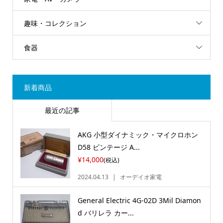
趣味・コレクション
食器
新着商品
最近の記事
AKG 小型ダイナミック・マイクロホン
D58 ビンテージ A...
¥14,000
(税込)
2024.04.13
オーデイオ家電
General Electric 4G-02D 3Mil Diamon
d バリレラ カー...