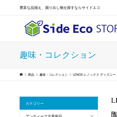
豊富な品揃え、掘り出し物を探すならサイドエコ
趣味・コレクション
商品
趣味・コレクション
LENOX レノックス ディズニー リ
L
カテゴリー
アンティーク古美術品