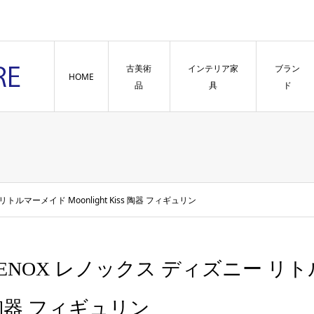
古美術
インテリア家
ブラン
HOME
品
具
ド
トルマーメイド Moonlight Kiss 陶器 フィギュリン
ENOX レノックス ディズニー リトルマー
陶器 フィギュリン