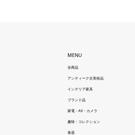
MENU
全商品
アンティーク古美術品
インテリア家具
ブランド品
家電・AV・カメラ
趣味・コレクション
食器