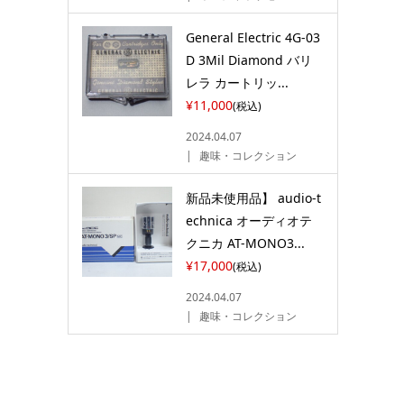
General Electric 4G-03
D 3Mil Diamond バリ
レラ カートリッ...
¥11,000
(税込)
2024.04.07
趣味・コレクション
新品未使用品】 audio-t
echnica オーディオテ
クニカ AT-MONO3...
¥17,000
(税込)
2024.04.07
趣味・コレクション