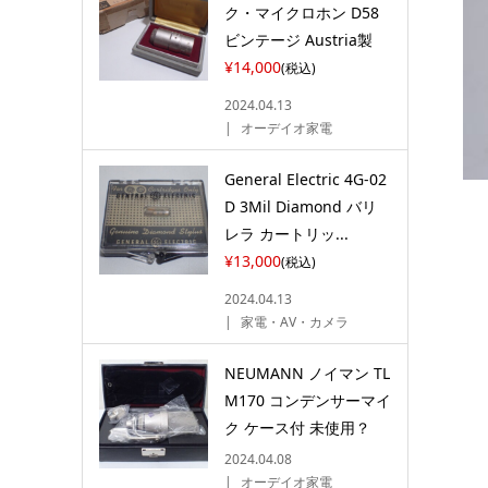
ク・マイクロホン D58
ビンテージ Austria製
¥14,000
(税込)
2024.04.13
オーデイオ家電
General Electric 4G-02
D 3Mil Diamond バリ
レラ カートリッ...
¥13,000
(税込)
2024.04.13
家電・AV・カメラ
NEUMANN ノイマン TL
M170 コンデンサーマイ
ク ケース付 未使用？
2024.04.08
オーデイオ家電